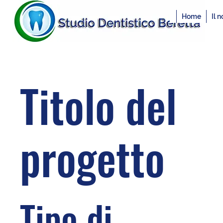
Home
Il 
Titolo del
progetto
Tipo di